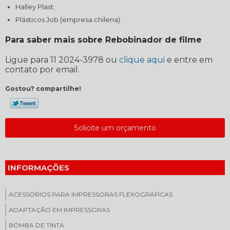
Halley Plast;
Plásticos Job (empresa chilena).
Para saber mais sobre Rebobinador de filme
Ligue para
11 2024-3978
ou
clique aqui
e entre em
contato por email.
Gostou? compartilhe!
Solicite um orçamento
INFORMAÇÕES
ACESSÓRIOS PARA IMPRESSORAS FLEXOGRÁFICAS
ADAPTAÇÃO EM IMPRESSORAS
BOMBA DE TINTA