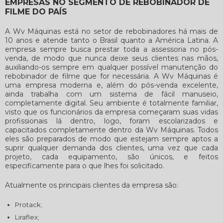
EMPRESAS NO SEGMENTO DE REBOBINADOR DE
FILME DO PAÍS
A Wv Máquinas está no setor de rebobinadores há mais de
10 anos e atende tanto o Brasil quanto a América Latina. A
empresa sempre busca prestar toda a assessoria no pós-
venda, de modo que nunca deixe seus clientes nas mãos,
auxiliando-os sempre em qualquer possível manutenção do
rebobinador de filme
que for necessária. A Wv Máquinas é
uma empresa moderna e, além do pós-venda excelente,
ainda trabalha com um sistema de fácil manuseio,
completamente digital. Seu ambiente é totalmente familiar,
visto que os funcionários da empresa começaram suas vidas
profissionais lá dentro, logo, foram escolarizados e
capacitados completamente dentro da Wv Máquinas. Todos
eles são preparados de modo que estejam sempre aptos a
suprir qualquer demanda dos clientes, uma vez que cada
projeto, cada equipamento, são únicos, e feitos
especificamente para o que lhes foi solicitado.
Atualmente os principais clientes da empresa são:
Protack;
Liraflex;