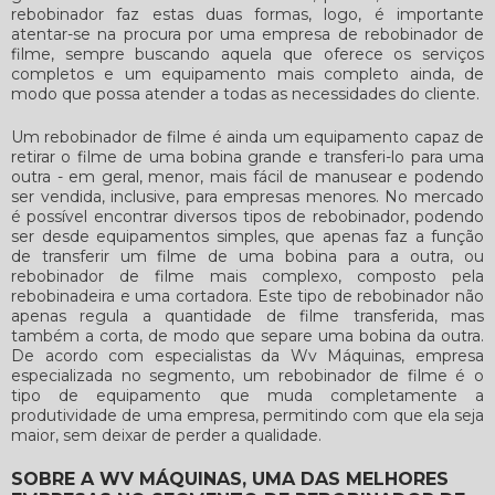
rebobinador faz estas duas formas, logo, é importante
atentar-se na procura por uma empresa de
rebobinador de
filme
, sempre buscando aquela que oferece os serviços
completos e um equipamento mais completo ainda, de
modo que possa atender a todas as necessidades do cliente.
Um
rebobinador de filme
é ainda um equipamento capaz de
retirar o filme de uma bobina grande e transferi-lo para uma
outra - em geral, menor, mais fácil de manusear e podendo
ser vendida, inclusive, para empresas menores. No mercado
é possível encontrar diversos tipos de rebobinador, podendo
ser desde equipamentos simples, que apenas faz a função
de transferir um filme de uma bobina para a outra, ou
rebobinador de filme
mais complexo, composto pela
rebobinadeira e uma cortadora. Este tipo de rebobinador não
apenas regula a quantidade de filme transferida, mas
também a corta, de modo que separe uma bobina da outra.
De acordo com especialistas da Wv Máquinas, empresa
especializada no segmento, um
rebobinador de filme
é o
tipo de equipamento que muda completamente a
produtividade de uma empresa, permitindo com que ela seja
maior, sem deixar de perder a qualidade.
SOBRE A WV MÁQUINAS, UMA DAS MELHORES